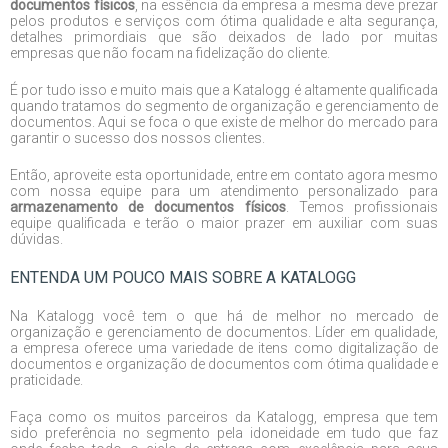
documentos físicos
, na essência da empresa a mesma deve prezar
pelos produtos e serviços com ótima qualidade e alta segurança,
detalhes primordiais que são deixados de lado por muitas
empresas que não focam na fidelização do cliente.
É por tudo isso e muito mais que a Katalogg é altamente qualificada
quando tratamos do segmento de organização e gerenciamento de
documentos. Aqui se foca o que existe de melhor do mercado para
garantir o sucesso dos nossos clientes.
Então, aproveite esta oportunidade, entre em contato agora mesmo
com nossa equipe para um atendimento personalizado para
armazenamento de documentos físicos
. Temos profissionais
equipe qualificada e terão o maior prazer em auxiliar com suas
dúvidas.
ENTENDA UM POUCO MAIS SOBRE A KATALOGG
Na Katalogg você tem o que há de melhor no mercado de
organização e gerenciamento de documentos. Líder em qualidade,
a empresa oferece uma variedade de itens como digitalização de
documentos e organização de documentos com ótima qualidade e
praticidade.
Faça como os muitos parceiros da Katalogg, empresa que tem
sido preferência no segmento pela idoneidade em tudo que faz