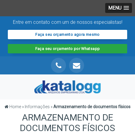
MENU
Entre em contato com um de nossos especialistas!
Faça seu orçamento agora mesmo
Faça seu orçamento por Whatsapp
Home
»
Informações
»
Armazenamento de documentos físicos
ARMAZENAMENTO DE
DOCUMENTOS FÍSICOS