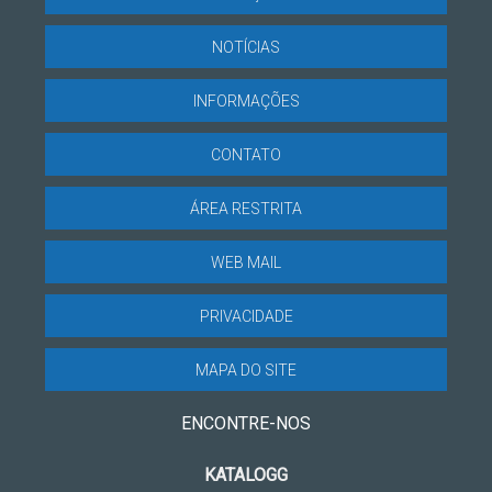
NOTÍCIAS
INFORMAÇÕES
CONTATO
ÁREA RESTRITA
WEB MAIL
PRIVACIDADE
MAPA DO SITE
ENCONTRE-NOS
KATALOGG