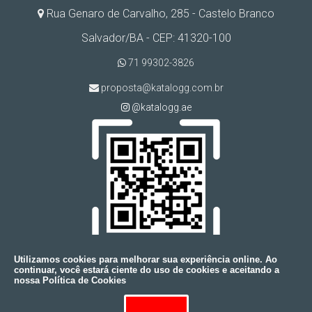
Rua Genaro de Carvalho, 285 - Castelo Branco
Salvador/BA - CEP: 41320-100
71 99302-3826
proposta@katalogg.com.br
@katalogg.ae
Utilizamos cookies para melhorar sua experiência online. Ao
continuar, você estará ciente do uso de cookies e aceitando a
nossa Política de Cookies
Copyright © KATALOGG. (Lei 9610 de 19/02/1998)