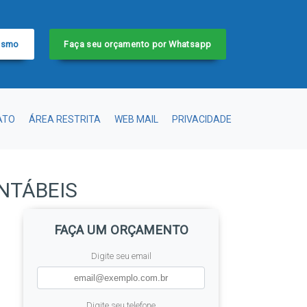
esmo
Faça seu orçamento por Whatsapp
ATO
ÁREA RESTRITA
WEB MAIL
PRIVACIDADE
NTÁBEIS
FAÇA UM ORÇAMENTO
Digite seu email
Digite seu telefone