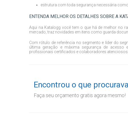
estrutura com toda segurança necessária como ce
ENTENDA MELHOR OS DETALHES SOBRE A KA
Aqui na Katalogg você tem o que há de melhor no 
mercado, traz novidades em itens como guarda docu
Com rótulo de referência no segmento e líder do seg
última geração e máxima segurança de acesso 
profissionais certificados e colaboradores atenciosos
Encontrou o que procurav
Faça seu orçamento gratis agora mesmo!