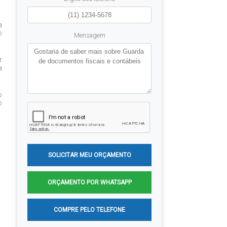
a
o
Mensagem
r
a
o
o
SOLICITAR MEU ORÇAMENTO
ORÇAMENTO POR WHATSAPP
COMPRE PELO TELEFONE