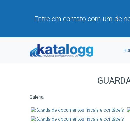
Entre em contato com um de no
HO
GUARDA
Galeria