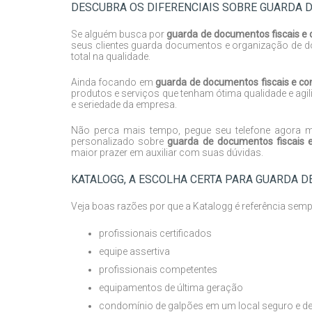
DESCUBRA OS DIFERENCIAIS SOBRE GUARDA 
Se alguém busca por
guarda de documentos fiscais e 
seus clientes guarda documentos e organização de do
total na qualidade.
Ainda focando em
guarda de documentos fiscais e co
produtos e serviços que tenham ótima qualidade e agi
e seriedade da empresa.
Não perca mais tempo, pegue seu telefone agora
personalizado sobre
guarda de documentos fiscais 
maior prazer em auxiliar com suas dúvidas.
KATALOGG, A ESCOLHA CERTA PARA GUARDA D
Veja boas razões por que a Katalogg é referência sem
profissionais certificados
equipe assertiva
profissionais competentes
equipamentos de última geração
condomínio de galpões em um local seguro e de