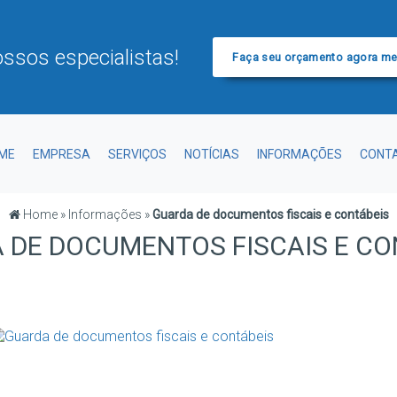
ssos especialistas!
Faça seu orçamento agora m
ME
EMPRESA
SERVIÇOS
NOTÍCIAS
INFORMAÇÕES
CONT
Home
»
Informações
»
Guarda de documentos fiscais e contábeis
 DE DOCUMENTOS FISCAIS E CO