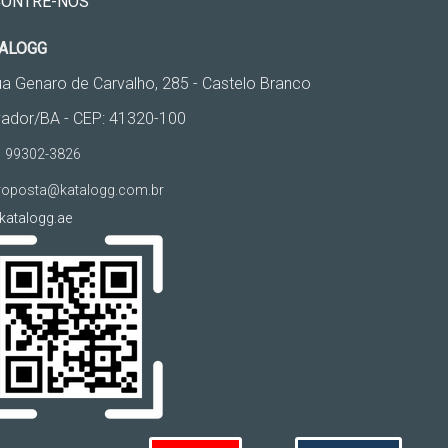
CONTRE-NOS
ALOGG
a Genaro de Carvalho, 285 - Castelo Branco
vador/BA - CEP: 41320-100
 99302-3826
oposta@katalogg.com.br
atalogg.ae