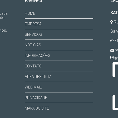
PÁGINAS
EN
KAT
 cada
HOME
 do
Ru
EMPRESA
ios.
Sal
SERVIÇOS
71
NOTÍCIAS
pr
INFORMAÇÕES
@k
CONTATO
ÁREA RESTRITA
WEB MAIL
PRIVACIDADE
MAPA DO SITE