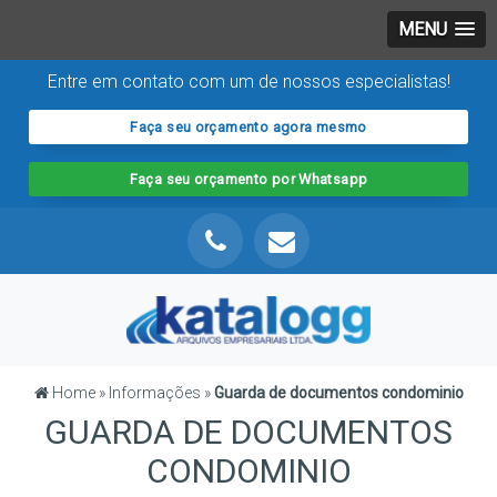
MENU
Entre em contato com um de nossos especialistas!
Faça seu orçamento agora mesmo
Faça seu orçamento por Whatsapp
Home
»
Informações
»
Guarda de documentos condominio
GUARDA DE DOCUMENTOS
CONDOMINIO