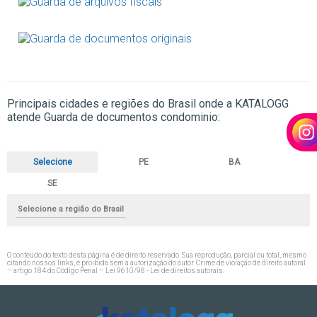
Principais cidades e regiões do Brasil onde a KATALOGG
atende Guarda de documentos condominio:
Selecione
PE
BA
SE
Selecione a região do Brasil
O conteúdo do texto desta página é de direito reservado. Sua reprodução, parcial ou total, mesmo
citando nossos links, é proibida sem a autorização do autor. Crime de violação de direito autoral
– artigo 184 do Código Penal –
Lei 9610/98 - Lei de direitos autorais
.