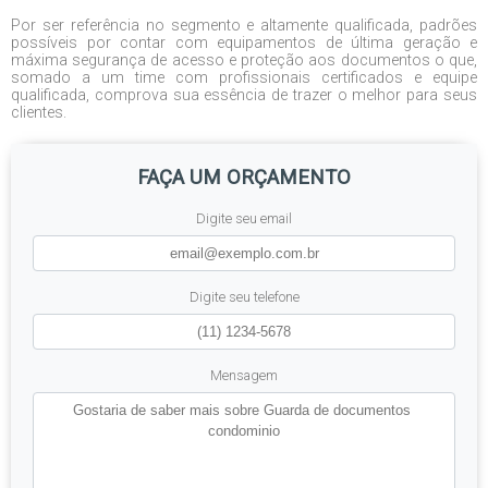
Por ser referência no segmento e altamente qualificada, padrões
possíveis por contar com equipamentos de última geração e
máxima segurança de acesso e proteção aos documentos o que,
somado a um time com profissionais certificados e equipe
qualificada, comprova sua essência de trazer o melhor para seus
clientes.
FAÇA UM ORÇAMENTO
Digite seu email
Digite seu telefone
Mensagem