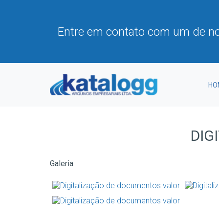
Entre em contato com um de no
HO
DIG
Galeria