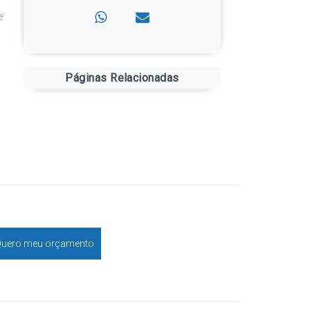
e
Páginas Relacionadas
uero meu orçamento