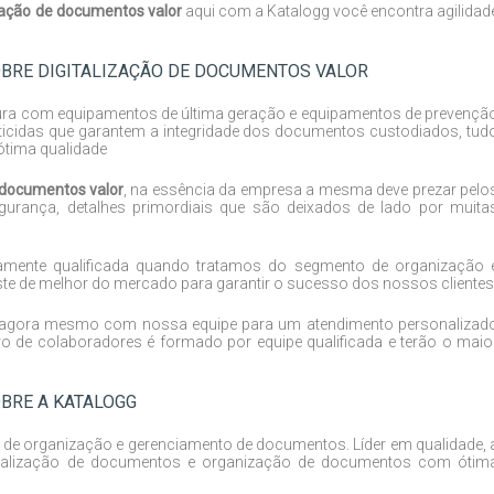
ização de documentos valor
aqui com a Katalogg você encontra agilidad
BRE DIGITALIZAÇÃO DE DOCUMENTOS VALOR
tura com equipamentos de última geração e equipamentos de prevençã
ceticidas que garantem a integridade dos documentos custodiados, tud
tima qualidade
e documentos valor
, na essência da empresa a mesma deve prezar pelo
gurança, detalhes primordiais que são deixados de lado por muita
tamente qualificada quando tratamos do segmento de organização 
te de melhor do mercado para garantir o sucesso dos nossos clientes
ato agora mesmo com nossa equipe para um atendimento personalizad
o de colaboradores é formado por equipe qualificada e terão o maio
BRE A KATALOGG
de organização e gerenciamento de documentos. Líder em qualidade, 
italização de documentos e organização de documentos com ótim