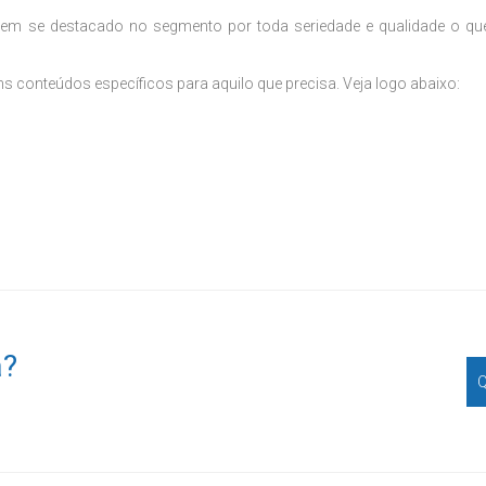
tem se destacado no segmento por toda seriedade e qualidade o qu
 conteúdos específicos para aquilo que precisa. Veja logo abaixo:
a?
Q