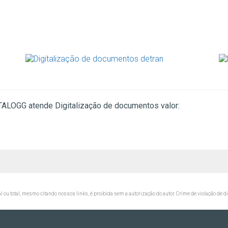
ATALOGG atende Digitalização de documentos valor:
al ou total, mesmo citando nossos links, é proibida sem a autorização do autor. Crime de violação de d