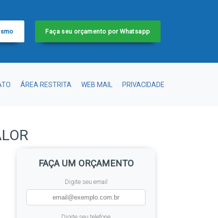
esmo
Faça seu orçamento por Whatsapp
ATO
ÁREA RESTRITA
WEB MAIL
PRIVACIDADE
ALOR
FAÇA UM ORÇAMENTO
Digite seu email
Digite seu telefone