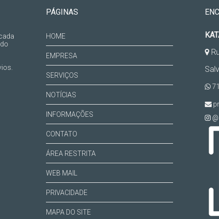
PÁGINAS
EN
KAT
 cada
HOME
 do
Ru
EMPRESA
ios.
Sal
SERVIÇOS
71
NOTÍCIAS
pr
INFORMAÇÕES
@k
CONTATO
ÁREA RESTRITA
WEB MAIL
PRIVACIDADE
MAPA DO SITE