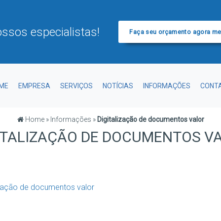
ssos especialistas!
Faça seu orçamento agora m
ME
EMPRESA
SERVIÇOS
NOTÍCIAS
INFORMAÇÕES
CONT
Home
»
Informações
»
Digitalização de documentos valor
ITALIZAÇÃO DE DOCUMENTOS V