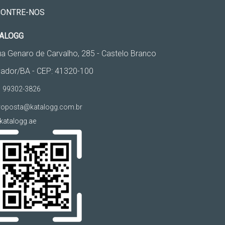
CONTRE-NOS
ALOGG
a Genaro de Carvalho, 285 - Castelo Branco
vador/BA - CEP: 41320-100
 99302-3826
oposta@katalogg.com.br
atalogg.ae