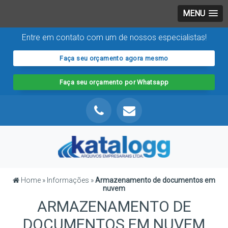
MENU
Entre em contato com um de nossos especialistas!
Faça seu orçamento agora mesmo
Faça seu orçamento por Whatsapp
Home
»
Informações
»
Armazenamento de documentos em
nuvem
ARMAZENAMENTO DE
DOCUMENTOS EM NUVEM