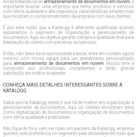
Ainda tratando-se de
armazenamento de documentos em nuvem
, é
importante buscar uma empresa que tenha produtos e serviços
com ótima qualidade e alta segurança, características simples mas
que mostram o comprometimento da empresa com seus clientes.
É por esta razão que a Katalogg é altamente qualificada quando
explanamos o segmento de organização e gerenciamento de
documentos. Aqui se objetiva garantir sempre a qualidade final para
fidelização do cliente com parcerias duradouras.
Então, não deixe essa oportunidade passar, entre em contato agora
mesmo com nossa equipe para um atendimento personalizado
para
armazenamento de documentos em nuvem
. Nosso time é
composto por profissionais competentes e terão grande
satisfação em melhor te atender.
CONHEÇA MAIS DETALHES INTERESSANTES SOBRE A
KATALOGG
Saiba que na Katalogg existe o que há de melhor em organização e
gerenciamento de documentos. Aqui os clientes encontram itens
como digitalização de documentos e organização de documentos
com ótima qualidade e praticidade.
Não fique de fora, vem ser mais um parceiro da Katalogg, empresa
que tem sido preferência no segmento pela idoneidade em tudo que