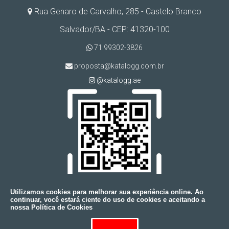
Rua Genaro de Carvalho, 285 - Castelo Branco
Salvador/BA - CEP: 41320-100
71 99302-3826
proposta@katalogg.com.br
@katalogg.ae
Utilizamos cookies para melhorar sua experiência online. Ao
continuar, você estará ciente do uso de cookies e aceitando a
nossa Política de Cookies
Copyright © KATALOGG. (Lei 9610 de 19/02/1998)