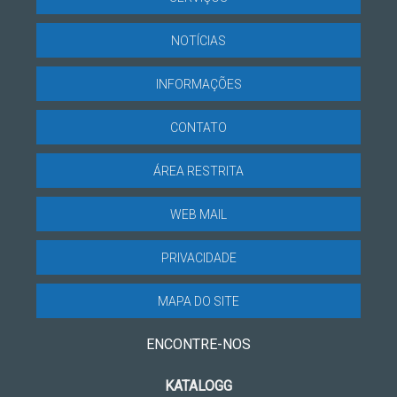
NOTÍCIAS
INFORMAÇÕES
CONTATO
ÁREA RESTRITA
WEB MAIL
PRIVACIDADE
MAPA DO SITE
ENCONTRE-NOS
KATALOGG