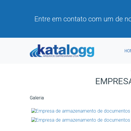
Entre em contato com um de no
HO
EMPRES
Galeria