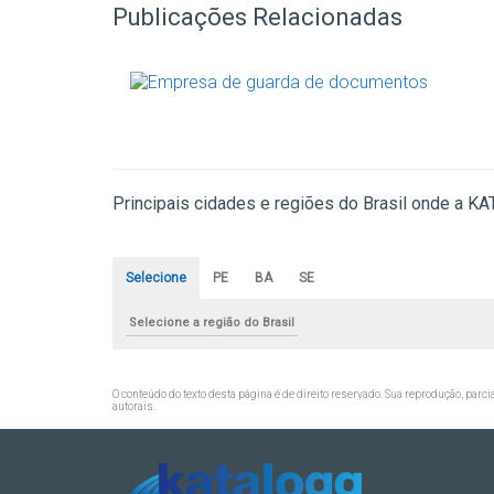
Publicações Relacionadas
Principais cidades e regiões do Brasil onde a
Selecione
PE
BA
SE
Selecione a região do Brasil
O conteúdo do texto desta página é de direito reservado. Sua reprodução, parci
autorais
.