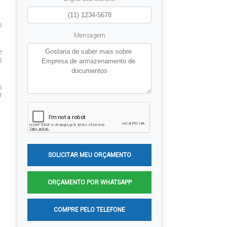
o
Mensagem
e
s
s
r
SOLICITAR MEU ORÇAMENTO
ORÇAMENTO POR WHATSAPP
COMPRE PELO TELEFONE