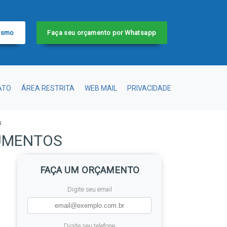
esmo
Faça seu orçamento por Whatsapp
ATO
ÁREA RESTRITA
WEB MAIL
PRIVACIDADE
s
UMENTOS
FAÇA UM ORÇAMENTO
Digite seu email
Digite seu telefone