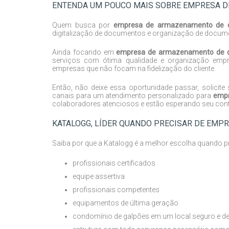
ENTENDA UM POUCO MAIS SOBRE EMPRESA 
Quem busca por
empresa de armazenamento de 
digitalização de documentos e organização de documen
Ainda focando em
empresa de armazenamento de 
serviços com ótima qualidade e organização empre
empresas que não focam na fidelização do cliente.
Então, não deixe essa oportunidade passar, solic
canais para um atendimento personalizado para
empr
colaboradores atenciosos e estão esperando seu conta
KATALOGG, LÍDER QUANDO PRECISAR DE EM
Saiba por que a Katalogg é a melhor escolha quando 
profissionais certificados
equipe assertiva
profissionais competentes
equipamentos de última geração
condomínio de galpões em um local seguro e de