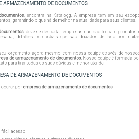
DE ARMAZENAMENTO DE DOCUMENTOS
documentos
, encontra na Katalogg. A empresa tem em seu escop
tos, garantindo o que há de melhor na atualidade para seus clientes.
documentos
, deve-se descartar empresas que não tenham produtos 
sarial, detalhes primordiais que são deixados de lado por muita
ite seu orçamento agora mesmo com nossa equipe através de nosso
esa de armazenamento de documentos
. Nossa equipe é formada po
to para tirar todas as suas dúvidas e melhor atender.
PRESA DE ARMAZENAMENTO DE DOCUMENTOS
procurar por
empresa de armazenamento de documentos
:
 fácil acesso