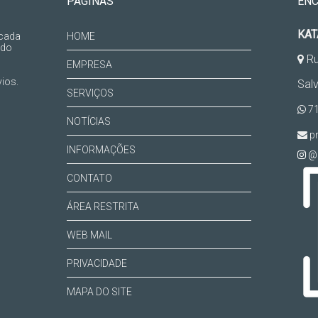
PÁGINAS
EN
KAT
 cada
HOME
 do
Ru
EMPRESA
ios.
Sal
SERVIÇOS
71
NOTÍCIAS
pr
INFORMAÇÕES
@k
CONTATO
ÁREA RESTRITA
WEB MAIL
PRIVACIDADE
MAPA DO SITE