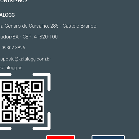
CONTRE-NOS
ALOGG
a Genaro de Carvalho, 285 - Castelo Branco
vador/BA - CEP: 41320-100
 99302-3826
oposta@katalogg.com.br
atalogg.ae