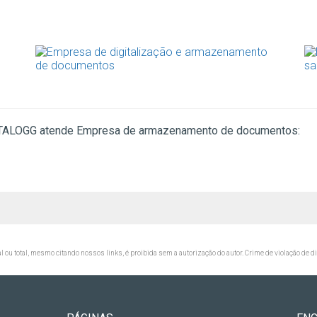
 KATALOGG atende Empresa de armazenamento de documentos:
al ou total, mesmo citando nossos links, é proibida sem a autorização do autor. Crime de violação de d