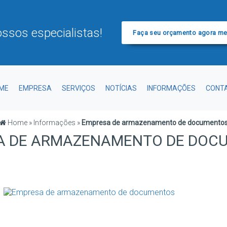
ssos especialistas!
Faça seu orçamento agora m
ME
EMPRESA
SERVIÇOS
NOTÍCIAS
INFORMAÇÕES
CONT
Home
»
Informações
»
Empresa de armazenamento de documento
A DE ARMAZENAMENTO DE DOC