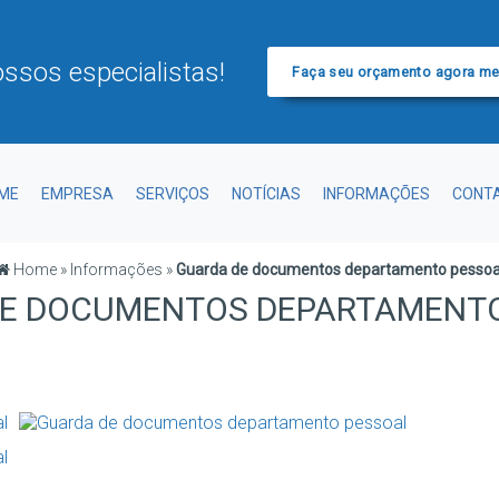
ssos especialistas!
Faça seu orçamento agora m
ME
EMPRESA
SERVIÇOS
NOTÍCIAS
INFORMAÇÕES
CONT
Home
»
Informações
»
Guarda de documentos departamento pessoa
E DOCUMENTOS DEPARTAMENT