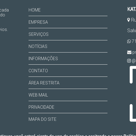
KAT
 cada
HOME
 do
Ru
EMPRESA
ios.
Sal
SERVIÇOS
71
NOTÍCIAS
pr
INFORMAÇÕES
@k
CONTATO
ÁREA RESTRITA
WEB MAIL
PRIVACIDADE
MAPA DO SITE