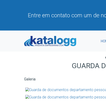
Entre em contato com um de no
HO
GUARDA D
Galeria