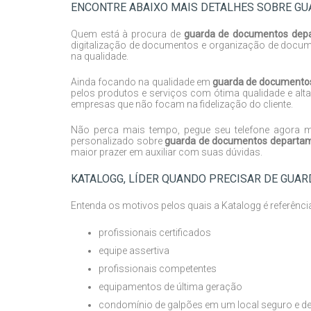
ENCONTRE ABAIXO MAIS DETALHES SOBRE G
Quem está à procura de
guarda de documentos dep
digitalização de documentos e organização de documen
na qualidade.
Ainda focando na qualidade em
guarda de documento
pelos produtos e serviços com ótima qualidade e alta
empresas que não focam na fidelização do cliente.
Não perca mais tempo, pegue seu telefone agora
personalizado sobre
guarda de documentos departam
maior prazer em auxiliar com suas dúvidas.
KATALOGG, LÍDER QUANDO PRECISAR DE GU
Entenda os motivos pelos quais a Katalogg é referênc
profissionais certificados
equipe assertiva
profissionais competentes
equipamentos de última geração
condomínio de galpões em um local seguro e de