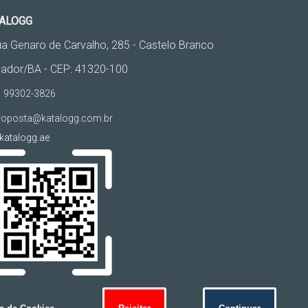
ALOGG
a Genaro de Carvalho, 285 - Castelo Branco
vador/BA - CEP: 41320-100
 99302-3826
oposta@katalogg.com.br
atalogg.ae