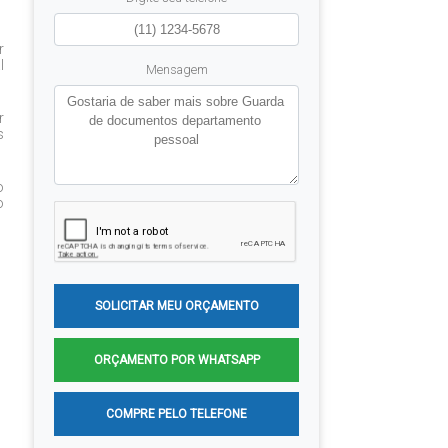
r
l
Mensagem
r
s
o
o
SOLICITAR MEU ORÇAMENTO
ORÇAMENTO POR WHATSAPP
COMPRE PELO TELEFONE