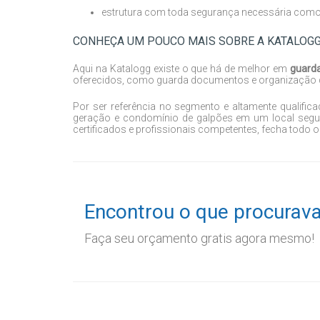
estrutura com toda segurança necessária como ce
CONHEÇA UM POUCO MAIS SOBRE A KATALOG
Aqui na Katalogg existe o que há de melhor em
guard
oferecidos, como guarda documentos e organização
Por ser referência no segmento e altamente qualifi
geração e condomínio de galpões em um local segu
certificados e profissionais competentes, fecha todo o
Encontrou o que procurav
Faça seu orçamento gratis agora mesmo!