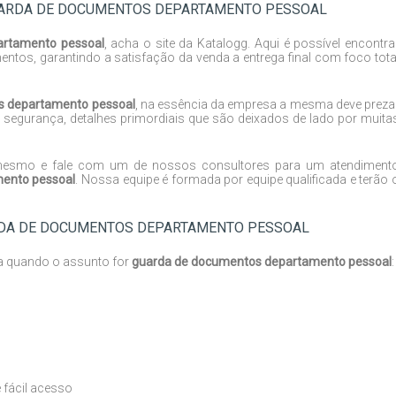
UARDA DE DOCUMENTOS DEPARTAMENTO PESSOAL
artamento pessoal
, acha o site da Katalogg. Aqui é possível encontra
tos, garantindo a satisfação da venda a entrega final com foco tota
s departamento pessoal
, na essência da empresa a mesma deve preza
 segurança, detalhes primordiais que são deixados de lado por muita
 mesmo e fale com um de nossos consultores para um atendiment
ento pessoal
. Nossa equipe é formada por equipe qualificada e terão 
ARDA DE DOCUMENTOS DEPARTAMENTO PESSOAL
ia quando o assunto for
guarda de documentos departamento pessoal
:
 fácil acesso