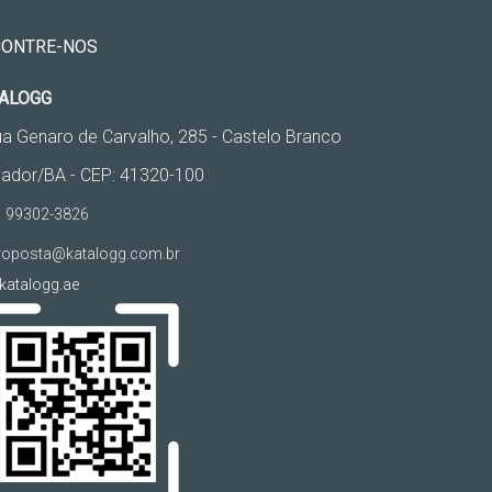
CONTRE-NOS
ALOGG
a Genaro de Carvalho, 285 - Castelo Branco
vador/BA - CEP: 41320-100
 99302-3826
oposta@katalogg.com.br
atalogg.ae