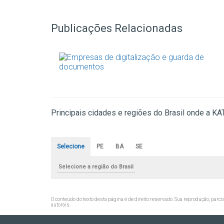
Publicações Relacionadas
Principais cidades e regiões do Brasil onde a 
Selecione
PE
BA
SE
Selecione a região do Brasil
O conteúdo do texto desta página é de direito reservado. Sua reprodução, parci
autorais
.