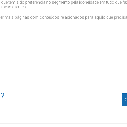
que tem sido preferência no segmento pela idoneidade em tudo que fa
 seus clientes.
ver mais páginas com conteúdos relacionados para aquilo que precisa
a?
Q