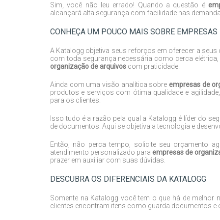
Sim, você não leu errado! Quando a questão é
emp
alcançará alta segurança com facilidade nas demanda
CONHEÇA UM POUCO MAIS SOBRE EMPRESAS 
A Katalogg objetiva seus reforços em oferecer a seus
com toda segurança necessária como cerca elétrica, a
organização de arquivos
com praticidade.
Ainda com uma visão analítica sobre
empresas de or
produtos e serviços com ótima qualidade e agilidade
para os clientes.
Isso tudo é a razão pela qual a Katalogg é líder do
de documentos. Aqui se objetiva a tecnologia e desenvo
Então, não perca tempo, solicite seu orçamento
atendimento personalizado para
empresas de organiz
prazer em auxiliar com suas dúvidas.
DESCUBRA OS DIFERENCIAIS DA KATALOGG
Somente na Katalogg você tem o que há de melhor 
clientes encontram itens como guarda documentos e 