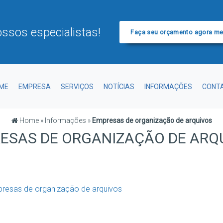
ssos especialistas!
Faça seu orçamento agora m
ME
EMPRESA
SERVIÇOS
NOTÍCIAS
INFORMAÇÕES
CONT
Home
»
Informações
»
Empresas de organização de arquivos
ESAS DE ORGANIZAÇÃO DE ARQ