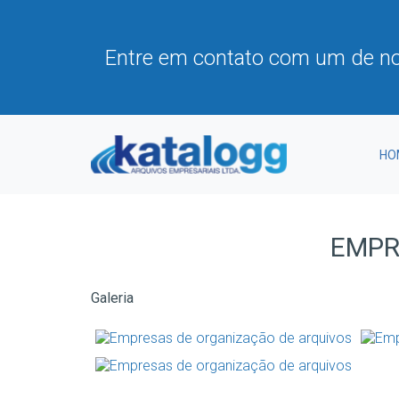
Entre em contato com um de no
HO
EMPR
Galeria