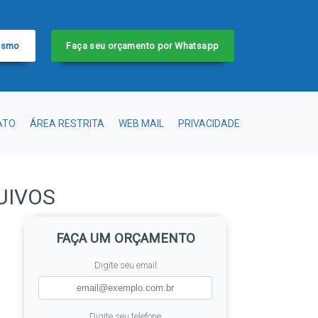
esmo
Faça seu orçamento por Whatsapp
ATO
ÁREA RESTRITA
WEB MAIL
PRIVACIDADE
UIVOS
FAÇA UM ORÇAMENTO
Digite seu email
Digite seu telefone