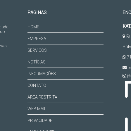
PÁGINAS
EN
KAT
 cada
HOME
 do
Ru
EMPRESA
ios.
Sal
SERVIÇOS
71
NOTÍCIAS
pr
INFORMAÇÕES
@k
CONTATO
ÁREA RESTRITA
WEB MAIL
PRIVACIDADE