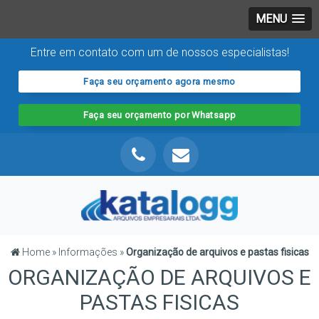
MENU
Entre em contato com um de nossos especialistas!
Faça seu orçamento agora mesmo
Faça seu orçamento por Whatsapp
Home
»
Informações
»
Organização de arquivos e pastas fisicas
ORGANIZAÇÃO DE ARQUIVOS E
PASTAS FISICAS