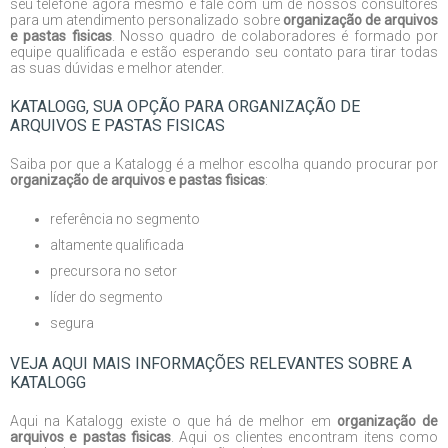
seu telefone agora mesmo e fale com um de nossos consultores
para um atendimento personalizado sobre
organização de arquivos
e pastas fisicas
. Nosso quadro de colaboradores é formado por
equipe qualificada e estão esperando seu contato para tirar todas
as suas dúvidas e melhor atender.
KATALOGG, SUA OPÇÃO PARA ORGANIZAÇÃO DE
ARQUIVOS E PASTAS FISICAS
Saiba por que a Katalogg é a melhor escolha quando procurar por
organização de arquivos e pastas fisicas
:
referência no segmento
altamente qualificada
precursora no setor
líder do segmento
segura
VEJA AQUI MAIS INFORMAÇÕES RELEVANTES SOBRE A
KATALOGG
Aqui na Katalogg existe o que há de melhor em
organização de
arquivos e pastas fisicas
. Aqui os clientes encontram itens como